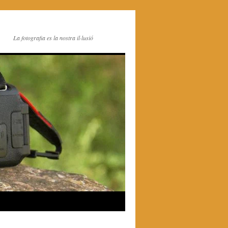
La fotografia es la nostra il·lusió