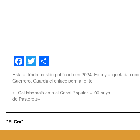
Facebook
Twitter
Share
Esta entrada ha sido publicada en
2024
,
Foto
y etiquetada com
Guerrero
. Guarda el
enlace permanente
.
←
Col·laboració amb el Casal Popular «100 anys
de Pastorets»
"El Gra"