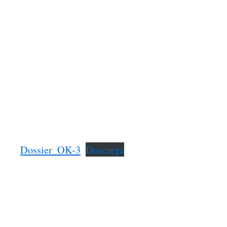
Dossier_OK-3
Descarga