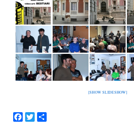
[SHOW SLIDESHOW]
Facebook
Twitter
Share