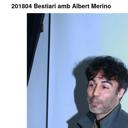
201804 Bestiari amb Albert Merino
contenido