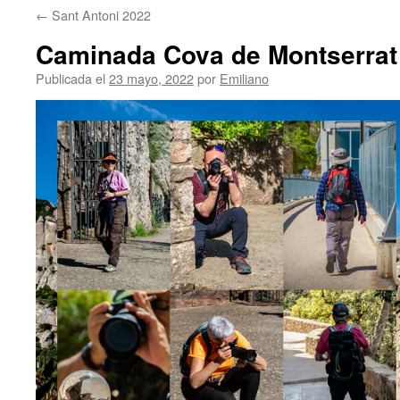
←
Sant Antoni 2022
contenido
Caminada Cova de Montserrat
Publicada el
23 mayo, 2022
por
Emiliano