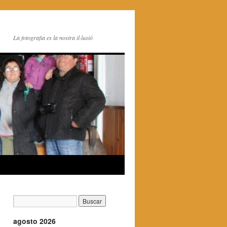
La fotografia es la nostra il·lusió
agosto 2026