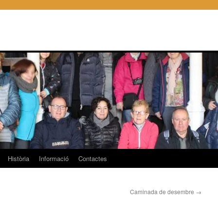
Història
Informació
Contactes
Caminada de desembre
→