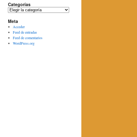
Categorías
Categorías
Meta
Acceder
Feed de entradas
Feed de comentarios
WordPress.org