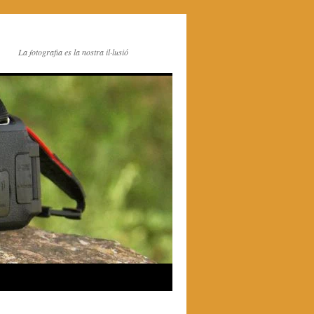
La fotografia es la nostra il·lusió