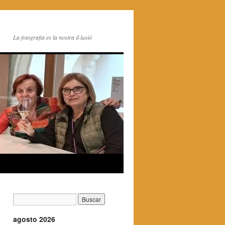
La fotografia es la nostra il·lusió
agosto 2026