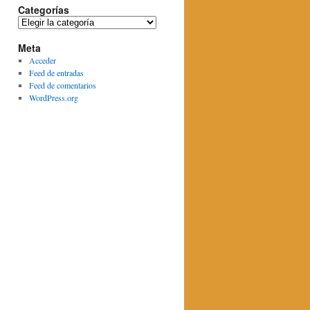
Categorías
Categorías
Meta
Acceder
Feed de entradas
Feed de comentarios
WordPress.org