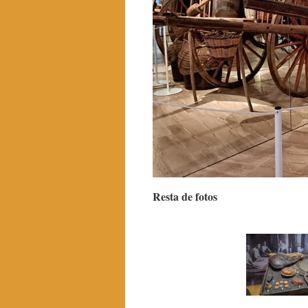
Resta de fotos