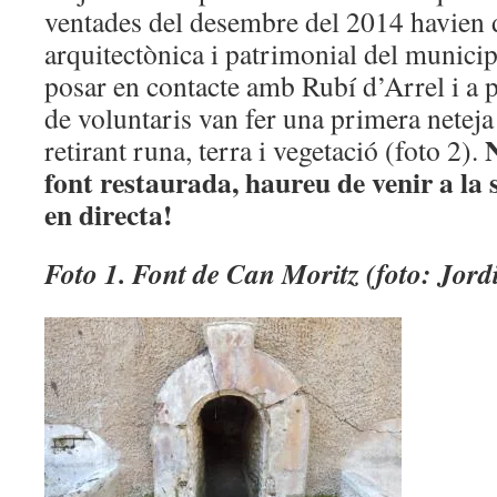
ventades del desembre del 2014 havien d
arquitectònica i patrimonial del municip
posar en contacte amb Rubí d’Arrel i a p
de voluntaris van fer una primera neteja 
N
retirant runa, terra i vegetació (foto 2).
font restaurada, haureu de venir a la 
en directa!
Foto 1. Font de Can Moritz (foto: Jord