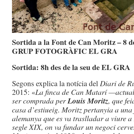
Sortida a la Font de Can Moritz – 8 d
GRUP FOTOGRÀFIC EL GRA
Sortida: 8h des de la seu de EL GRA
Segons explica la notícia del
Diari de R
2015: «
La finca de Can Matarí —actua
Louis Moritz
ser comprada per
, que fe
casa d’estiueig. Moritz pertanyia a una
alemanya que es va traslladar a viure a
segle XIX, on va fundar un negoci cerv