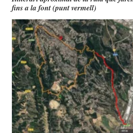
fins a la font (punt vermell)