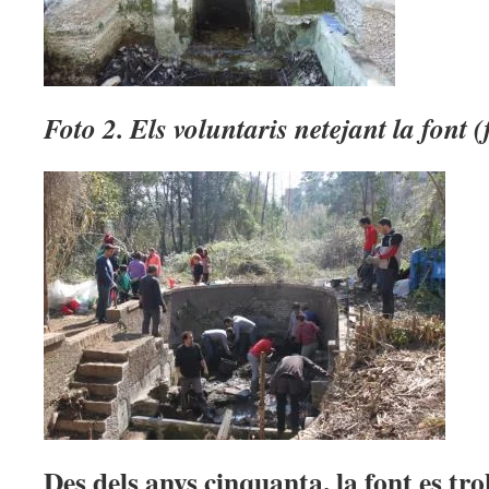
Foto 2. Els voluntaris netejant la font 
Des dels anys cinquanta, la font es tr