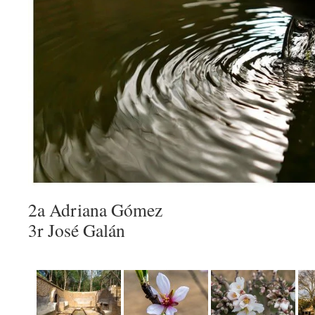
2a Adriana Gómez
3r José Galán