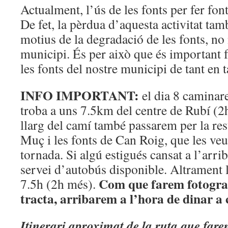
Actualment, l’ús de les fonts per fer fon
De fet, la pèrdua d’aquesta activitat tam
motius de la degradació de les fonts, no
municipi. És per això que és important fer
les fonts del nostre municipi de tant en t
INFO IMPORTANT:
el dia 8 caminare
troba a uns 7.5km del centre de Rubí (2h
llarg del camí també passarem per la res
Muç i les fonts de Can Roig, que les ve
tornada. Si algú estigués cansat a l’arriba
servei d’autobús disponible. Altrament 
Com que farem fotografi
7.5h (2h més).
tracta, arribarem a l’hora de dinar a 
Itinerari aproximat de la ruta que farem