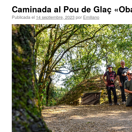
Caminada al Pou de Glaç «Oba
Publicada el
14 septiembre, 2023
por
Emiliano