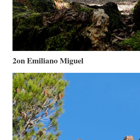
2on Emiliano Miguel