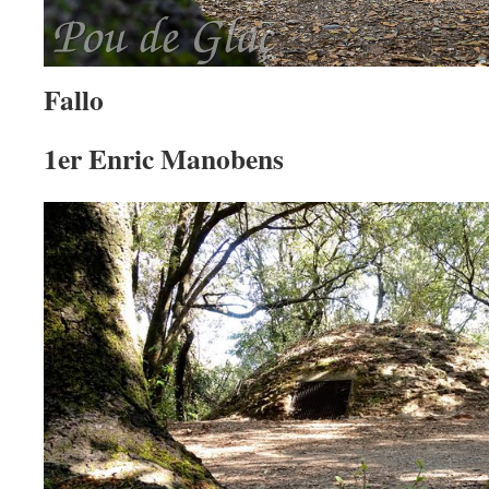
Fallo
1er Enric Manobens