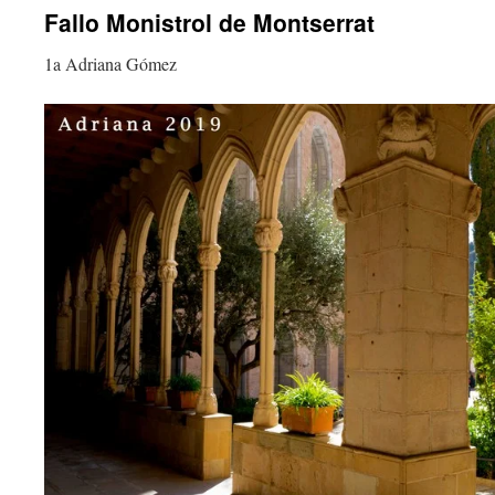
Fallo Monistrol de Montserrat
contenido
1a Adriana Gómez