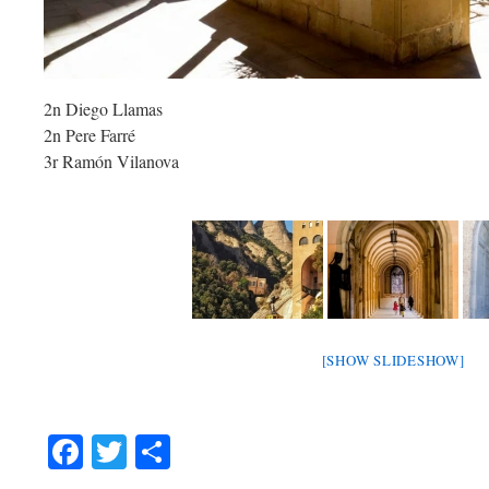
2n Diego Llamas
2n Pere Farré
3r Ramón Vilanova
[SHOW SLIDESHOW]
Facebook
Twitter
Share