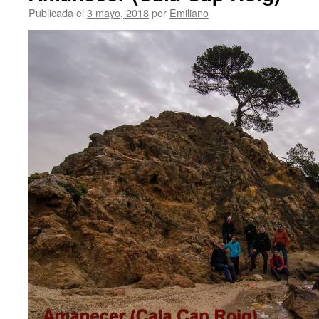
Publicada el
3 mayo, 2018
por
Emiliano