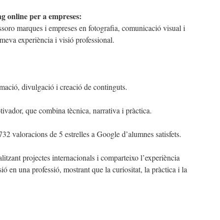
ng online per a empreses:
ssoro marques i empreses en fotografia, comunicació visual i
 meva experiència i visió professional.
mació, divulgació i creació de continguts.
ivador, que combina tècnica, narrativa i pràctica.
32 valoracions de 5 estrelles a Google d’alumnes satisfets.
litzant projectes internacionals i comparteixo l’experiència
ó en una professió, mostrant que la curiositat, la pràctica i la