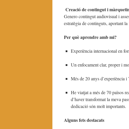
Creació de contingut i màrqueti
Genero contingut audiovisual i asse
estratègia de continguts, aportant la
Per què aprendre amb mi?
Experiència internacional en for
Un enfocament clar, proper i mot
Més de 20 anys d’experiència i 7
He viatjat a més de 70 països rea
d’haver transformat la meva passi
dedicació són molt importants.
Alguns fets destacats