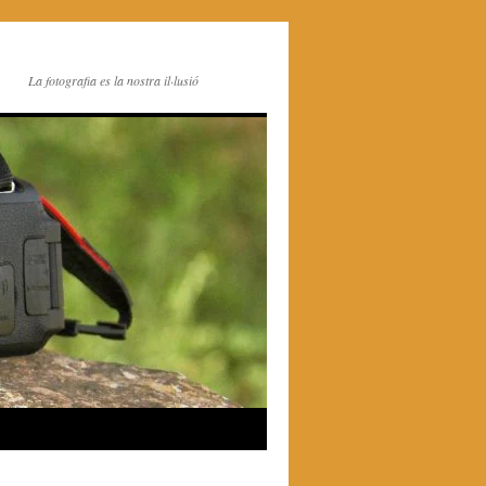
La fotografia es la nostra il·lusió