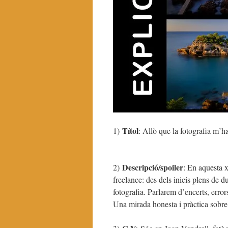
Títol
1)
: Allò que la fotografia m’
Descripció/spoiler
2)
: En aquesta 
freelance: des dels inicis plens de d
fotografia. Parlarem d’encerts, error
Una mirada honesta i pràctica sobre 