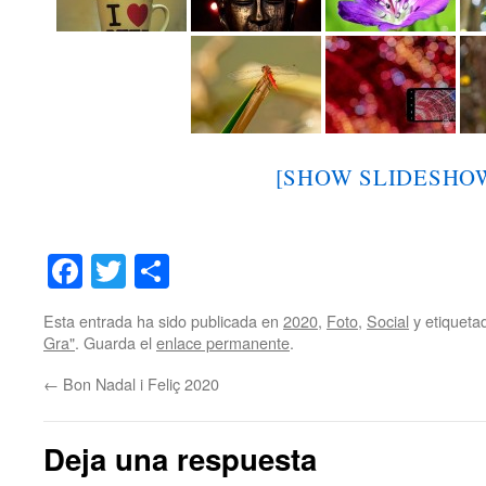
[SHOW SLIDESHO
Facebook
Twitter
Share
Esta entrada ha sido publicada en
2020
,
Foto
,
Social
y etiquet
Gra"
. Guarda el
enlace permanente
.
←
Bon Nadal i Feliç 2020
Deja una respuesta