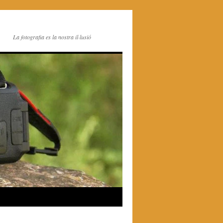
La fotografia es la nostra il·lusió