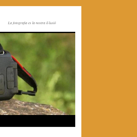
La fotografia es la nostra il·lusió