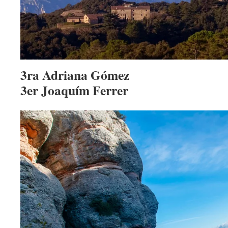
3ra Adriana Gómez
3er Joaquím Ferrer