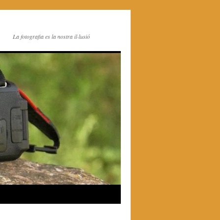
La fotografia es la nostra il·lusió