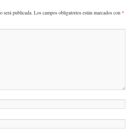
*
o será publicada.
Los campos obligatorios están marcados con