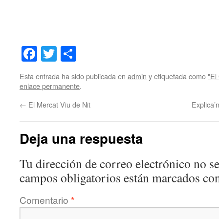
Facebook
Twitter
Share
Esta entrada ha sido publicada en
admin
y etiquetada como
"El
enlace permanente
.
←
El Mercat Viu de Nit
Explica’
Deja una respuesta
Tu dirección de correo electrónico no se
campos obligatorios están marcados co
Comentario
*